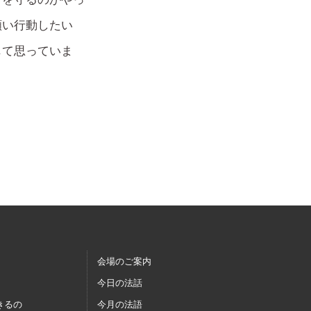
願い行動したい
じて思っていま
会場のご案内
今日の法話
きるの
今月の法語