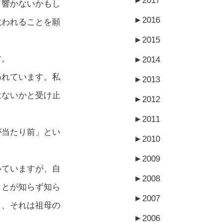
►
2017
り響かないかもし
►
2016
救われることを願
►
2015
す。
►
2014
われています。私
►
2013
はないかと受け止
►
2012
►
2011
が当たり前」とい
►
2010
►
2009
いていますが、自
►
2008
ことが知らず知ら
►
2007
と、それは祖母の
►
2006