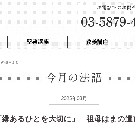
まの遺言より
2025年03月
「縁あるひとを大切に」 祖母はまの遺