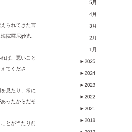
5月
4月
伝えられてきた言
3月
眞海院釋尼妙光、
2月
1月
いれば、悪いこと
►
2025
考えてくださ
►
2024
►
2023
倒を見たり、常に
►
2022
があったからだそ
►
2021
►
2018
ることが当たり前