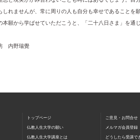
もしれませんが、常に周りの人も自分も幸せであることを
の本願から学ばせていただこうと、「二十八日さま」を通
坊 内野瑞覺
トップページ
ご意見・お問合せ
仏教人生大学の願い
メルマガ会員登録
仏教人生大学講座とは
どうしたら受講で