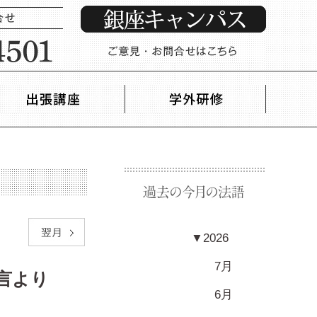
▼
2026
7月
言より
6月