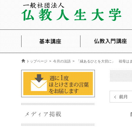
トップページ
>
今月の法語
> 「縁あるひとを大切に」 祖母は