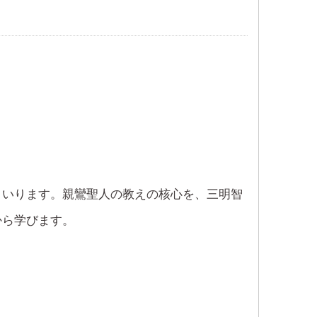
まいります。親鸞聖人の教えの核心を、三明智
から学びます。