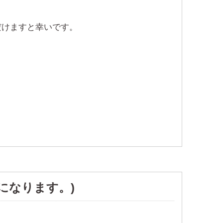
だけますと幸いです。
になります。)