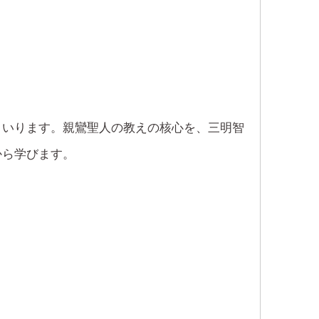
まいります。親鸞聖人の教えの核心を、三明智
から学びます。