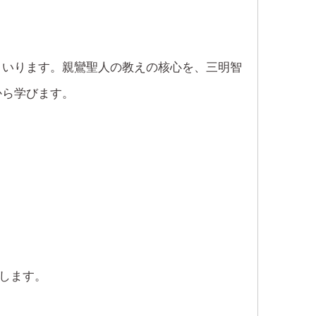
まいります。親鸞聖人の教えの核心を、三明智
から学びます。
たします。