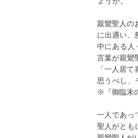
ょうか。
親鸞聖人の
に出遇い、
中にある人
言葉が親鸞
「一人居て
思うべし、
※『御臨末
一人であっ
聖人がとも
親鸞聖人が