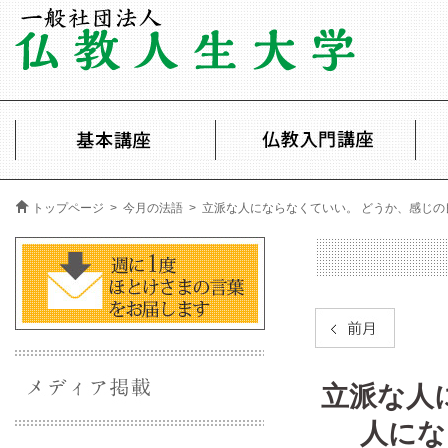
トップページ
>
今月の法語
> 立派な人にならなくていい。 どうか、感じ
立派な人
人にな