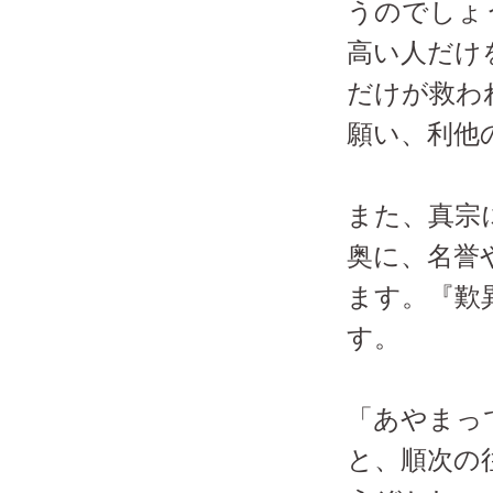
うのでしょ
高い人だけ
だけが救わ
願い、利他
また、真宗
奥に、名誉
ます。『歎
す。
「あやまっ
と、順次の