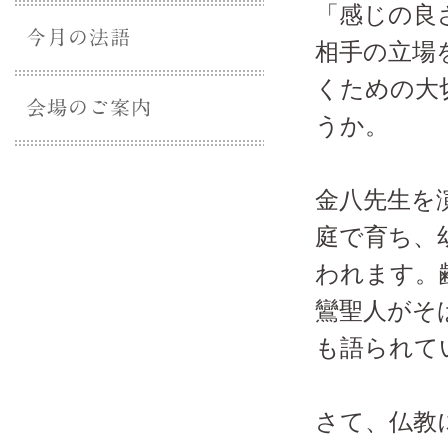
「感じの良
相手の立場
くための大
うか。
金八先生を
庭で育ち、
われます。
鸞聖人がそ
も語られて
さて、仏教